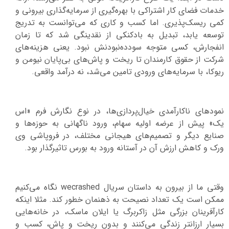
خدمات فضای کار اشتراکی با بهره‌گیری از سرمایه‌گذاری بیرونی و
کمی ریسک‌پذیری. اما کسب و کاری که می‌توانست به تدریج
توسعه یابد، تبدیل به بادکنکی از نقدینگی شد که تا زمان
انفجارش، کسی متوجه سودده‌نبودنش نبود. یعنی هزینه‌های
شرکت از حقوق کارمندان تا ریخت و پاش‌های بی‌پایان نیومن و
ریوکا، با سرمایه‌های ورودی تامین می‌شد، نه درآمد واقعی.
نمودهای ناکارآمدی خیال‌پردازی‌ها، در نوع نگارش فرم «اس
یک» پیش از عرضه اولیه سهام، ورود ناگهانی به حوزه‌ها و
صنایع دیگر و تصمیم‌های هیجانی مختلف، در فروپاشی وی
ورک و کاهش ارزش آن در آستانه ورود به بورس تاثیرگذار بود.
وقتی ما از بیرون به داستان سریال wecrashed نگاه می‌کنیم
ممکن است یک تعداد نصیحت به ذهنمان خطور کند. مثلا اینکه
کارآفرینان بزرگی مثل زاکربرگ یا ایلان ماسک، در خانه‌هایی
بسیار ارزانتر زندگی می‌کنند و بدون ریخت و پاش، کسب و