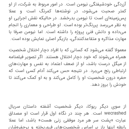
آزردگی خودشیفتگی نیومن است. در امور مربوط به شرکت، از او
کمتر صحبت می‌شود، در نوشته‌ها کمرنگ است و عملا
پس‌زمینه‌ای است تا نیومن بدرخشد. در حالیکه نقش اجرایی او
به نظر می‌رسد پررنگ‌تر بوده است. او طراحی و معماری را انجام
می‌داده و دانش فنی پروژه را داشته است. اما نیومن صرفا با
مهارت مذاکره و متقاعدکنندگی، بازیگر اصلی نمایش بوده است.
معمولا گفته می‌شود که کسانی که با افراد دچار اختلال شخصیت
همراه می‌شوند که خود دچار اختلال هستند. اگر تصویر فیلمنامه
از میگل درست باشد، او از ضعف اعتماد به نفس و مهارت‌های
ارتباطی رنج می‌برد. در نتیجه حس می‌کند آدام کسی است که
حفره درون شخصیت او را کامل می‌کند و به او کمک می‌کند تا
خودش را بروز دهد.
از سوی دیگر ریوکا، دیگر شخصیت آشفته داستان سریال
wecrashed است. هر چند در نگاه اول قرار است او مصداق
عبارت «پشت سر هر مرد موفقی زنی هست» باشد، اما عملا
رابطه اینها باز بر اساس شخصیت‌های فروریخته و پرحفره‌شان