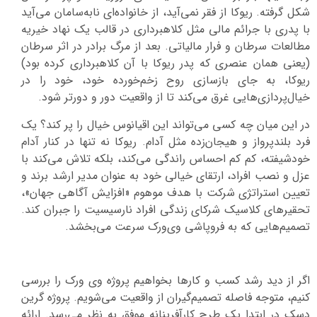
شکل گرفته. ریوکا از فقر نمی‌آید، از خانواده‌ای نابه‌سامان می‌آید
با پدری با جرائم مالی مثل کلاهبرداری در قالب یک نهاد خیریه
مطالعات سرطان و فرار مالیاتی. بعد از مرگ برادر در اثر سرطان
(یعنی همان عنصری که پدر ریوکا با آن کلاهبرداری کرده بود)
ریوکا، به جای بازسازی روح زخم‌خورده خود، خود را در
خیال‌پردازی‌هایی غرق می‌کند تا از واقعیت دور و دورتر شود.
در این میان چه کسی می‌تواند این اقیانوس خیال را پر کند؟ یک
فرد بلندپرواز و هیجان‌زده مثل آدام. ریوکا نه تنها در کنار آدام
خودشیفته، کم کم احساس راندگی می‌کند، بلکه تلاش می‌کند با
عزل و نصب افراد، ارتقای خیالی خود به عنوان مدیر ارشد برند و
تعیین استراتژی شرکت با هدف موهوم «افزایش آگاهی جهان»،
تحقیرهای کلاسیک شرکای زندگی افراد نارسیسیت را جبران کند.
تصمیم‌هایی که به فروپاشی وی‌ورک سرعت می‌بخشد.
اگر از دید رشد کسب و کارها بخواهیم پروژه وی ورک را بررسی
کنیم، متوجه فاصله تصمیم‌گیران از واقعیت می‌شویم. پروژه گرین
دسک در ابتدا یک طرح کارآفرینانه موفق به نظر می‌رسد. ارائه