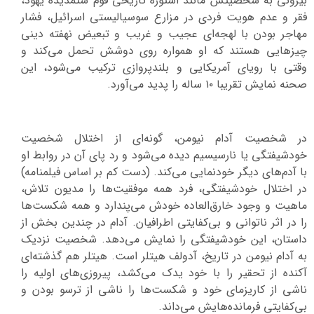
بیرونی به شخصیتش مانند استوره تاریخی قوم ستمدیده یهود،
فقر و عدم هویت فردی در مزارع سوسیالیستی اسرائیل، فشار
مهاجر بودن با لهجه‌ای عجیب و غریب و تبعیض نهفته دینی
چیزهایی هستند که او همواره روی دوشش تحمل می‌کند و
وقتی با رویای آمریکایی و بلندپروازی‌ ترکیب می‌شود، این
صحنه نمایش تقریبا ۱۰ ساله را پدید می‌آورد.
در شخصیت آدام نیومن، گونه‌ای از اختلال شخصیت
خودشیفتگی یا نارسیسیم دیده می‌شود و رد پای آن در روابط او
با آدم‌های دیگر خودنمایی می‌کند. (دست کم بر اساس فیلمنامه)
در اختلال خودشیفتگی، فرد همه موفقیت‌ها را مدیون تلاش،
ماهیت و وجود خارق‌العاده خودش می‌پندارد و همه شکست‌ها
را در اثر ناتوانی و بی‌کفایتی اطرافیان. آدام در چندین بخش از
داستان، این خودشیفتگی را نمایش می‌دهد. شخصیت نزدیک
به آدام نیومن در تاریخ، آدولف هیتلر است. هیتلر هم گذشته‌ای
آکنده از تحقیر را با خود یدک می‌کشد، پیروزی‌های اولیه را
ناشی از کاریزمای خود و شکست‌ها را ناشی از ترسو بودن و
بی‌کفایتی فرمانده‌هایش می‌داند.