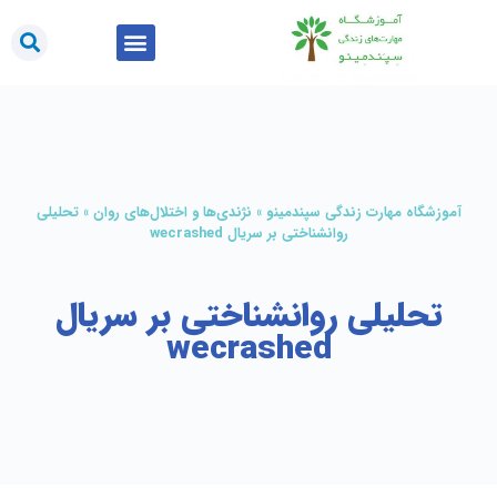
کتاب‌های من
آموزشگاه مهارت زندگی سپندمینو
»
نژندی‌ها و اختلال‌های روان
»
تحلیلی
روانشناختی بر سریال wecrashed
تحلیلی روانشناختی بر سریال
wecrashed