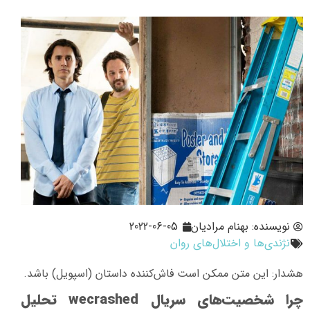
نویسنده:
بهنام مرادیان
2022-06-05
نژندی‌ها و اختلال‌های روان
هشدار: این متن ممکن است فاش‌کننده داستان (اسپویل) باشد.
چرا شخصیت‌های سریال wecrashed تحلیل