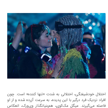
اختلال خودشیفتگی، اختلالی به شدت «تنها کننده» است. چون
افراد نزدیک فرد درگیر با این پدیده، به سرعت آزرده شده و از او
فاصله می‌گیرند. میگل مک‌کوی، هم‌بنیانگذار وی‌ورک، انعکاس